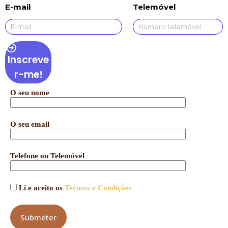
E-mail
Telemóvel
Inscreve
r-me!
O seu nome
O seu email
Telefone ou Telemóvel
Li e aceito os
Termos e Condições