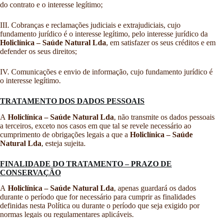
do contrato e o interesse legítimo;
III. Cobranças e reclamações judiciais e extrajudiciais, cujo
fundamento jurídico é o interesse legítimo, pelo interesse jurídico da
Holiclínica – Saúde Natural Lda
, em satisfazer os seus créditos e em
defender os seus direitos;
IV. Comunicações e envio de informação, cujo fundamento jurídico é
o interesse legítimo.
TRATAMENTO DOS DADOS PESSOAIS
A
Holiclínica – Saúde Natural Lda
, não transmite os dados pessoais
a terceiros, exceto nos casos em que tal se revele necessário ao
cumprimento de obrigações legais a que a
Holiclínica – Saúde
Natural Lda
, esteja sujeita.
FINALIDADE DO TRATAMENTO – PRAZO DE
CONSERVAÇÃO
A
Holiclínica – Saúde Natural Lda
, apenas guardará os dados
durante o período que for necessário para cumprir as finalidades
definidas nesta Política ou durante o período que seja exigido por
normas legais ou regulamentares aplicáveis.