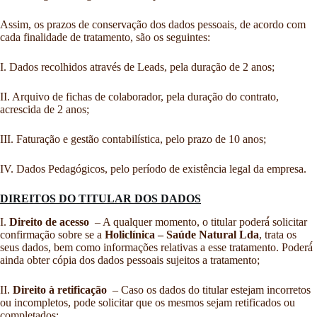
Assim, os prazos de conservação dos dados pessoais, de acordo com
cada finalidade de tratamento, são os seguintes:
I. Dados recolhidos através de Leads, pela duração de 2 anos;
II. Arquivo de fichas de colaborador, pela duração do contrato,
acrescida de 2 anos;
III. Faturação e gestão contabilística, pelo prazo de 10 anos;
IV. Dados Pedagógicos, pelo período de existência legal da empresa.
DIREITOS DO TITULAR DOS DADOS
I.
Direito de acesso
– A qualquer momento, o titular poderá́ solicitar
confirmação sobre se a
Holiclínica – Saúde Natural Lda
, trata os
seus dados, bem como informações relativas a esse tratamento. Poderá́
ainda obter cópia dos dados pessoais sujeitos a tratamento;
II.
Direito à retificação
– Caso os dados do titular estejam incorretos
ou incompletos, pode solicitar que os mesmos sejam retificados ou
completados;