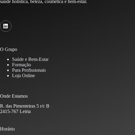
saúde holística, beleza, cosmética e bem-estar.
O Grupo
Saúde e Bem-Estar
Formação
Para Profissionais
Loja Online
Onde Estamos
R. das Pimenteiras 5 r/c B
2415-767 Leiria
Horário