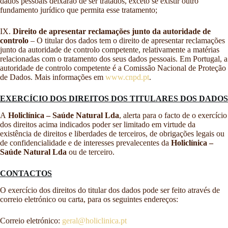
dados pessoais deixarão de ser tratados, exceto se existir outro
fundamento jurídico que permita esse tratamento;
IX.
Direito de apresentar reclamações junto da autoridade de
controlo
– O titular dos dados tem o direito de apresentar reclamações
junto da autoridade de controlo competente, relativamente a matérias
relacionadas com o tratamento dos seus dados pessoais. Em Portugal, a
autoridade de controlo competente é a Comissão Nacional de Proteção
de Dados. Mais informações em
www.cnpd.pt
.
EXERCÍCIO DOS DIREITOS DOS TITULARES DOS DADOS
A
Holiclínica – Saúde Natural Lda
, alerta para o facto de o exercício
dos direitos acima indicados poder ser limitado em virtude da
existência de direitos e liberdades de terceiros, de obrigações legais ou
de confidencialidade e de interesses prevalecentes da
Holiclínica –
Saúde Natural Lda
ou de terceiro.
CONTACTOS
O exercício dos direitos do titular dos dados pode ser feito através de
correio eletrónico ou carta, para os seguintes endereços:
Correio eletrónico:
geral@holiclinica.pt