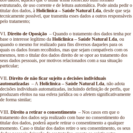
estruturado, de uso corrente e de leitura automática. Pode ainda pedir o
titular dos dados, à
Holiclínica – Saúde Natural Lda
, desde que seja
tecnicamente possível, que transmita esses dados a outros responsáveis
pelo tratamento;
VI.
Direito de Oposição
– Quando o tratamento dos dados tenha por
base o interesse legítimo da
Holiclínica – Saúde Natural Lda
, ou
quando o mesmo for realizado para fins diversos daqueles para os
quais os dados foram recolhidos, mas que sejam compatíveis com os
mesmos, tem o titular dos dados direito de se opor ao tratamento dos
seus dados pessoais, por motivos relacionados com a sua situação
particular;
VII.
Direito de não ficar sujeito a decisões individuais
automatizadas
– A
Holiclínica – Saúde Natural Lda
, não adota
decisões individuais automatizadas, incluindo definição de perfis, que
produzam efeitos na sua esfera jurídica ou o afetem significativamente
de forma similar;
VIII.
Direito a retirar o consentimento
– Nos casos em que o
tratamento dos dados seja realizado com base no consentimento do
titular dos dados, poderá́ aquele retirar o consentimento a qualquer
momento. Caso o titular dos dados retire o seu consentimento, os seus