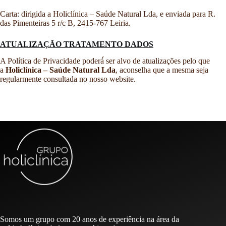
Carta: dirigida a Holiclínica – Saúde Natural Lda, e enviada para R.
das Pimenteiras 5 r/c B, 2415-767 Leiria.
ATUALIZAÇÃO TRATAMENTO DADOS
A Política de Privacidade poderá́ ser alvo de atualizações pelo que
a
Holiclínica – Saúde Natural Lda
, aconselha que a mesma seja
regularmente consultada no nosso website.
Somos um grupo com 20 anos de experiência na área da