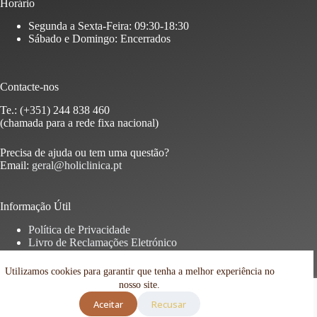
Horário
Segunda a Sexta-Feira: 09:30-18:30
Sábado e Domingo: Encerrados
Contacte-nos
Te.: (+351) 244 838 460
(chamada para a rede fixa nacional)
Precisa de ajuda ou tem uma questão?
Email:
geral@holiclinica.pt
Informação Útil
Política de Privacidade
Livro de Reclamações Eletrónico
Copyright © 2026 – Direitos Reservados
Utilizamos cookies para garantir que tenha a melhor experiência no
nosso site.
Aceitar
Recusar