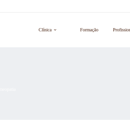
Clínica
Formação
Profissio
meopatia