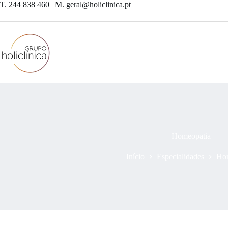
T. 244 838 460 | M. geral@holiclinica.pt
Homeopatia
Início
Especialidades
Ho