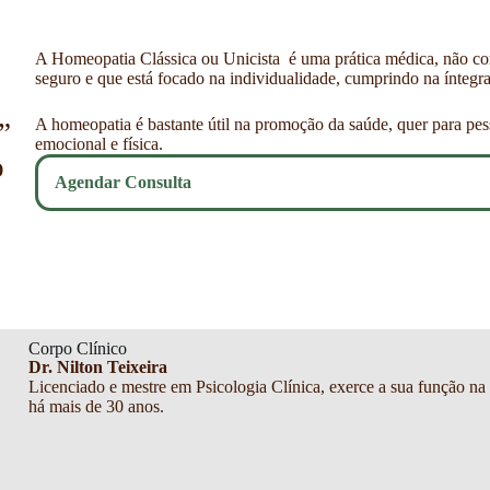
A Homeopatia Clássica ou Unicista é uma prática médica, não con
seguro e que está focado na individualidade, cumprindo na íntegra o
A homeopatia é bastante útil na promoção da saúde, quer para pes
”
emocional e física.
o
Agendar Consulta
Corpo Clínico
Dr. Nilton Teixeira
Licenciado e mestre em Psicologia Clínica, exerce a sua função na
há mais de 30 anos.