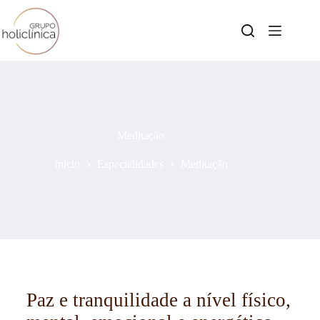
Meditação
Início
Especialidades
Meditação
Paz e tranquilidade a nível físico,