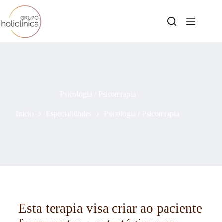
Psicologia / Psicoterapia
Início
Especialidades
Psicologia / Psicoterapia
Esta terapia visa criar ao paciente