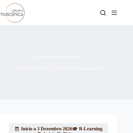
Curso de Aromaterapeuta
Início
Cursos
Curso de Aromaterapeuta
Início a 3 Dezembro 2026
B-Learning