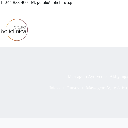
T. 244 838 460 | M. geral@holiclinica.pt
Massagem Ayurvédica Abhyanga 
Início
Cursos
Massagem Ayurvédica 