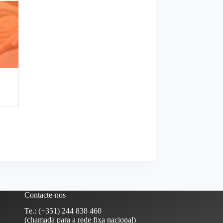
Contacte-nos
Te.: (+351) 244 838 460
(chamada para a rede fixa nacional)