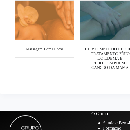
Massagem Lomi Lomi
CURSO MÉTODO LEDU
– TRATAMENTO FÍSIC
DO EDEMA E
FISIOTERAPIA NO
CANCRO DA MAMA
O Grupo
Saúde e Bem-E
Formação