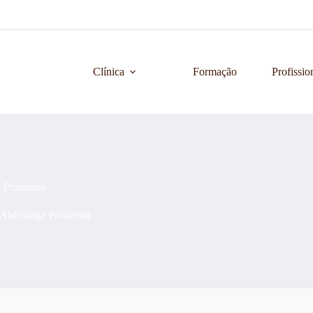
Clínica
Formação
Profissio
Pratiloma
Abhyanga Pratiloma