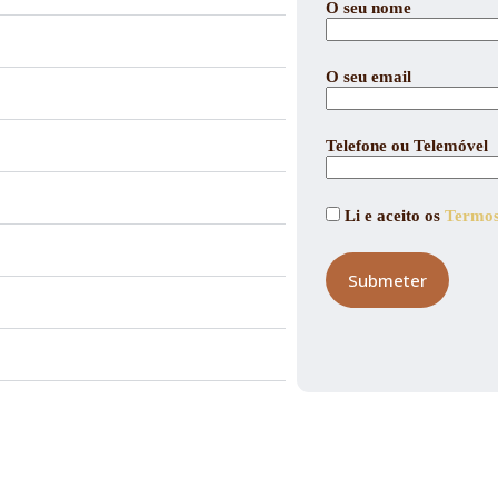
O seu nome
O seu email
Telefone ou Telemóvel
Li e aceito os
Termos